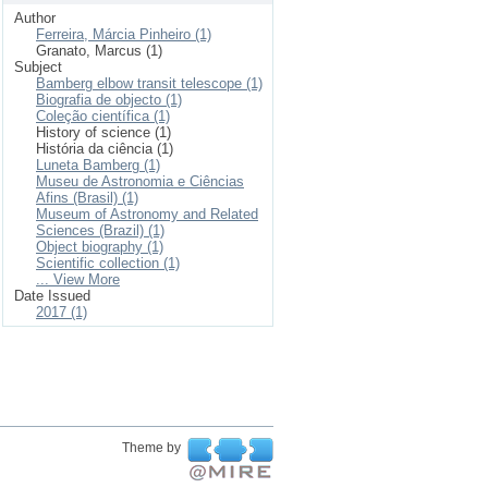
Author
Ferreira, Márcia Pinheiro (1)
Granato, Marcus (1)
Subject
Bamberg elbow transit telescope (1)
Biografia de objecto (1)
Coleção científica (1)
History of science (1)
História da ciência (1)
Luneta Bamberg (1)
Museu de Astronomia e Ciências
Afins (Brasil) (1)
Museum of Astronomy and Related
Sciences (Brazil) (1)
Object biography (1)
Scientific collection (1)
... View More
Date Issued
2017 (1)
Theme by