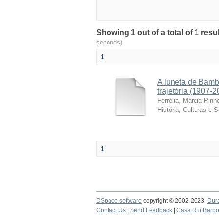
Showing 1 out of a total of 1 resu
seconds)
1
A luneta de Bamb
trajetória (1907-2
Ferreira, Márcia Pinhe
História, Culturas e 
1
DSpace software
copyright © 2002-2023
Dur
Contact Us
|
Send Feedback
|
Casa Rui Barb