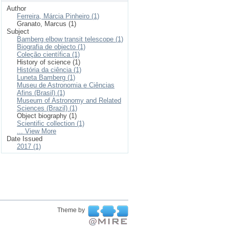
Author
Ferreira, Márcia Pinheiro (1)
Granato, Marcus (1)
Subject
Bamberg elbow transit telescope (1)
Biografia de objecto (1)
Coleção científica (1)
History of science (1)
História da ciência (1)
Luneta Bamberg (1)
Museu de Astronomia e Ciências
Afins (Brasil) (1)
Museum of Astronomy and Related
Sciences (Brazil) (1)
Object biography (1)
Scientific collection (1)
... View More
Date Issued
2017 (1)
Theme by