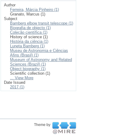
Author
Ferreira, Márcia Pinheiro (1)
Granato, Marcus (1)
Subject
Bamberg elbow transit telescope (1)
Biografia de objecto (1)
Coleção científica (1)
History of science (1)
História da ciência (1)
Luneta Bamberg (1)
Museu de Astronomia e Ciências
Afins (Brasil) (1)
Museum of Astronomy and Related
Sciences (Brazil) (1)
Object biography (1)
Scientific collection (1)
... View More
Date Issued
2017 (1)
Theme by