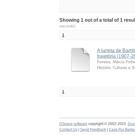
Showing 1 out of a total of 1 resu
seconds)
1
A luneta de Bamb
trajetória (1907-2
Ferreira, Márcia Pinhe
História, Culturas e 
1
DSpace software
copyright © 2002-2023
Dur
Contact Us
|
Send Feedback
|
Casa Rui Barb