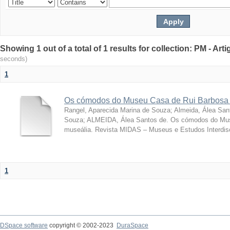
Showing 1 out of a total of 1 results for collection: PM - Ar
seconds)
1
Os cómodos do Museu Casa de Rui Barbosa 
Rangel, Aparecida Marina de Souza
;
Almeida, Álea San
Souza; ALMEIDA, Álea Santos de. Os cómodos do Mus
museália. Revista MIDAS – Museus e Estudos Interdisci
1
DSpace software
copyright © 2002-2023
DuraSpace