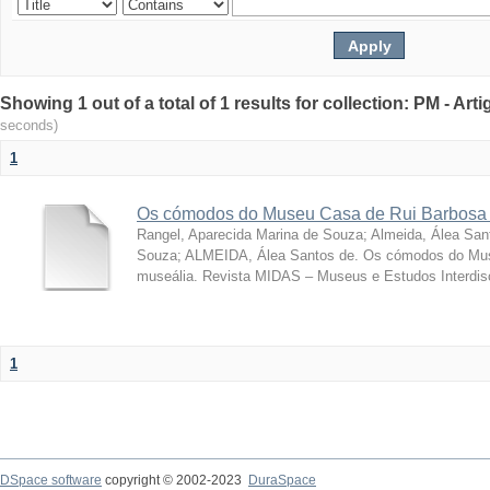
Showing 1 out of a total of 1 results for collection: PM - Ar
seconds)
1
Os cómodos do Museu Casa de Rui Barbosa 
Rangel, Aparecida Marina de Souza
;
Almeida, Álea San
Souza; ALMEIDA, Álea Santos de. Os cómodos do Mus
museália. Revista MIDAS – Museus e Estudos Interdisci
1
DSpace software
copyright © 2002-2023
DuraSpace