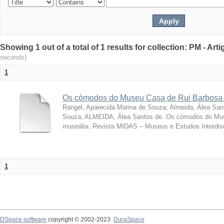
Showing 1 out of a total of 1 results for collection: PM - Ar
seconds)
1
Os cómodos do Museu Casa de Rui Barbosa 
Rangel, Aparecida Marina de Souza
;
Almeida, Álea San
Souza; ALMEIDA, Álea Santos de. Os cómodos do Mus
museália. Revista MIDAS – Museus e Estudos Interdisci
1
DSpace software
copyright © 2002-2023
DuraSpace