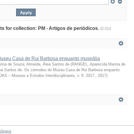
lts for collection: PM - Artigos de periódicos.
(0.014
useu Casa de Rui Barbosa enquanto museália
rina de Souza
;
Almeida, Álea Santos de
(
RANGEL, Aparecida Marina de
a Santos de. Os cómodos do Museu Casa de Rui Barbosa enquanto
DAS – Museus e Estudos Interdisciplinares, v. 8. 2017.
,
2017
)
aSpace