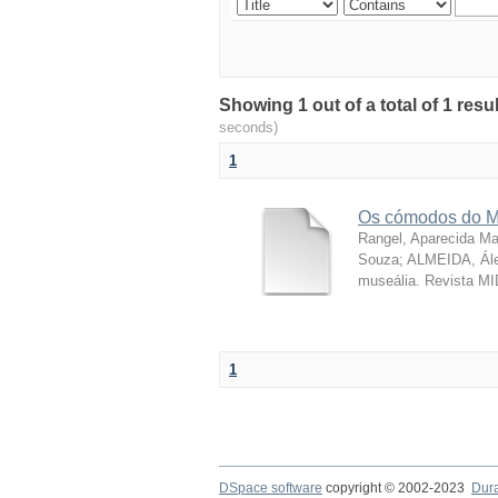
Showing 1 out of a total of 1 resu
seconds)
1
Os cómodos do M
Rangel, Aparecida Ma
Souza; ALMEIDA, Ále
museália. Revista MI
1
DSpace software
copyright © 2002-2023
Dur