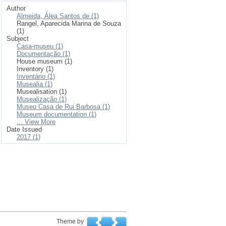
Author
Almeida, Álea Santos de (1)
Rangel, Aparecida Marina de Souza
(1)
Subject
Casa-museu (1)
Documentação (1)
House museum (1)
Inventory (1)
Inventário (1)
Musealia (1)
Musealisation (1)
Musealização (1)
Museu Casa de Rui Barbosa (1)
Museum documentation (1)
... View More
Date Issued
2017 (1)
Theme by