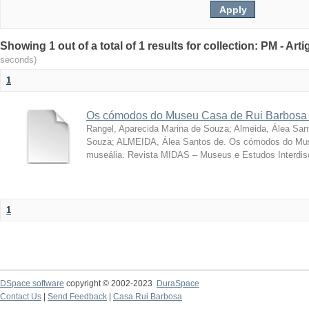
Showing 1 out of a total of 1 results for collection: PM - Ar
seconds)
1
Os cómodos do Museu Casa de Rui Barbosa 
Rangel, Aparecida Marina de Souza
;
Almeida, Álea San
Souza; ALMEIDA, Álea Santos de. Os cómodos do Mus
museália. Revista MIDAS – Museus e Estudos Interdisci
1
DSpace software
copyright © 2002-2023
DuraSpace
Contact Us
|
Send Feedback
|
Casa Rui Barbosa