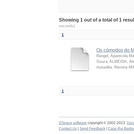
Showing 1 out of a total of 1 resu
seconds)
1
Os cómodos do M
Rangel, Aparecida Ma
Souza; ALMEIDA, Ále
museália. Revista MI
1
DSpace software
copyright © 2002-2023
Dur
Contact Us
|
Send Feedback
|
Casa Rui Barb