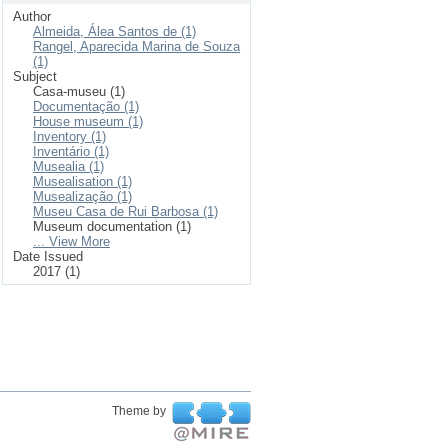
Author
Almeida, Álea Santos de (1)
Rangel, Aparecida Marina de Souza
(1)
Subject
Casa-museu (1)
Documentação (1)
House museum (1)
Inventory (1)
Inventário (1)
Musealia (1)
Musealisation (1)
Musealização (1)
Museu Casa de Rui Barbosa (1)
Museum documentation (1)
... View More
Date Issued
2017 (1)
Theme by