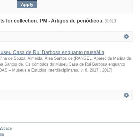
lts for collection: PM - Artigos de periódicos.
(0.013
useu Casa de Rui Barbosa enquanto museália
rina de Souza
;
Almeida, Álea Santos de
(
RANGEL, Aparecida Marina de
a Santos de. Os cómodos do Museu Casa de Rui Barbosa enquanto
DAS – Museus e Estudos Interdisciplinares, v. 8. 2017.
,
2017
)
aSpace
osa