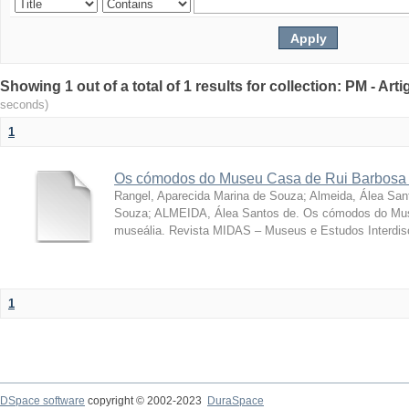
Showing 1 out of a total of 1 results for collection: PM - Ar
seconds)
1
Os cómodos do Museu Casa de Rui Barbosa 
Rangel, Aparecida Marina de Souza
;
Almeida, Álea San
Souza; ALMEIDA, Álea Santos de. Os cómodos do Mus
museália. Revista MIDAS – Museus e Estudos Interdisci
1
DSpace software
copyright © 2002-2023
DuraSpace