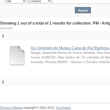
Showing 1 out of a total of 1 results for collection: PM - Ar
seconds)
1
Os cómodos do Museu Casa de Rui Barbosa 
Rangel, Aparecida Marina de Souza
;
Almeida, Álea San
Souza; ALMEIDA, Álea Santos de. Os cómodos do Mus
museália. Revista MIDAS – Museus e Estudos Interdisci
1
DSpace software
copyright © 2002-2023
DuraSpace