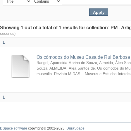
Showing 1 out of a total of 1 results for collection: PM - Ar
seconds)
1
Os cómodos do Museu Casa de Rui Barbosa 
Rangel, Aparecida Marina de Souza
;
Almeida, Álea San
Souza; ALMEIDA, Álea Santos de. Os cómodos do Mus
museália. Revista MIDAS – Museus e Estudos Interdisci
1
DSpace software
copyright © 2002-2023
DuraSpace