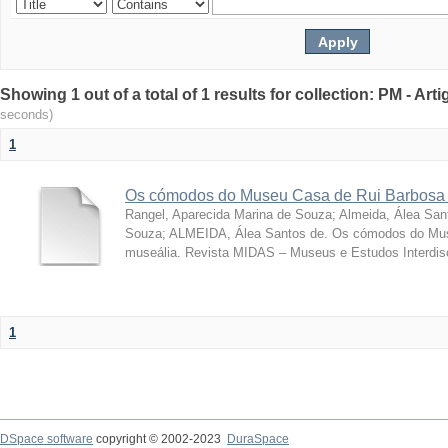
Showing 1 out of a total of 1 results for collection: PM - Ar
seconds)
1
Os cómodos do Museu Casa de Rui Barbosa 
Rangel, Aparecida Marina de Souza
;
Almeida, Álea San
Souza; ALMEIDA, Álea Santos de. Os cómodos do Mus
museália. Revista MIDAS – Museus e Estudos Interdisci
1
DSpace software
copyright © 2002-2023
DuraSpace