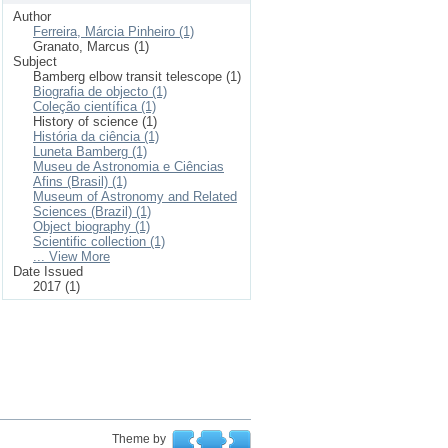
Author
Ferreira, Márcia Pinheiro (1)
Granato, Marcus (1)
Subject
Bamberg elbow transit telescope (1)
Biografia de objecto (1)
Coleção científica (1)
History of science (1)
História da ciência (1)
Luneta Bamberg (1)
Museu de Astronomia e Ciências
Afins (Brasil) (1)
Museum of Astronomy and Related
Sciences (Brazil) (1)
Object biography (1)
Scientific collection (1)
... View More
Date Issued
2017 (1)
Theme by