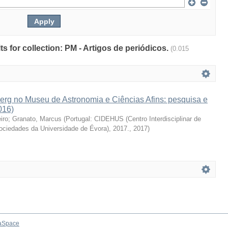
lts for collection: PM - Artigos de periódicos.
(0.015
erg no Museu de Astronomia e Ciências Afins: pesquisa e
016)
iro
;
Granato, Marcus
(
Portugal: CIDEHUS (Centro Interdisciplinar de
Sociedades da Universidade de Évora), 2017.
,
2017
)
aSpace