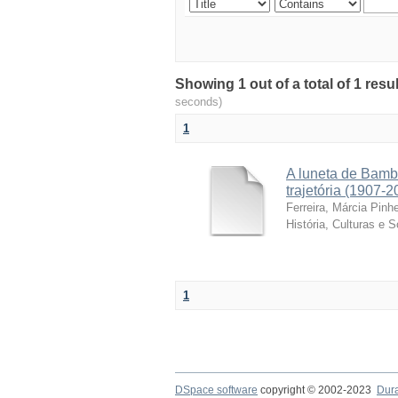
Showing 1 out of a total of 1 resu
seconds)
1
A luneta de Bamb
trajetória (1907-2
Ferreira, Márcia Pinhe
História, Culturas e 
1
DSpace software
copyright © 2002-2023
Dur