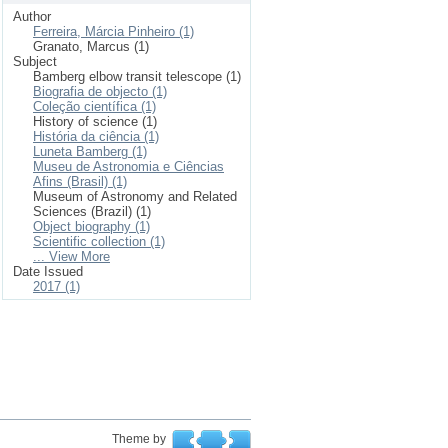
Author
Ferreira, Márcia Pinheiro (1)
Granato, Marcus (1)
Subject
Bamberg elbow transit telescope (1)
Biografia de objecto (1)
Coleção científica (1)
History of science (1)
História da ciência (1)
Luneta Bamberg (1)
Museu de Astronomia e Ciências
Afins (Brasil) (1)
Museum of Astronomy and Related
Sciences (Brazil) (1)
Object biography (1)
Scientific collection (1)
... View More
Date Issued
2017 (1)
Theme by