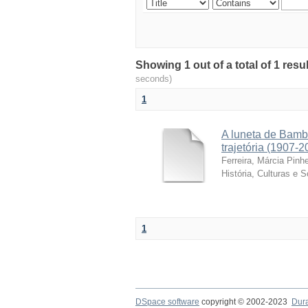
Showing 1 out of a total of 1 resu
seconds)
1
A luneta de Bamb
trajetória (1907-2
Ferreira, Márcia Pinhe
História, Culturas e 
1
DSpace software
copyright © 2002-2023
Dur