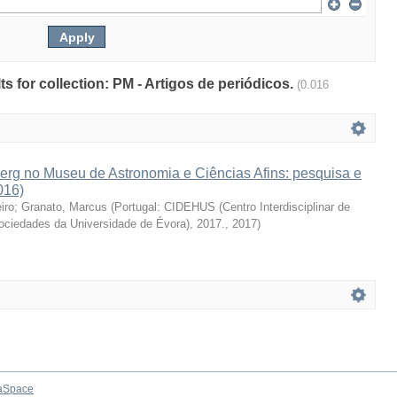
lts for collection: PM - Artigos de periódicos.
(0.016
erg no Museu de Astronomia e Ciências Afins: pesquisa e
016)
iro
;
Granato, Marcus
(
Portugal: CIDEHUS (Centro Interdisciplinar de
Sociedades da Universidade de Évora), 2017.
,
2017
)
aSpace