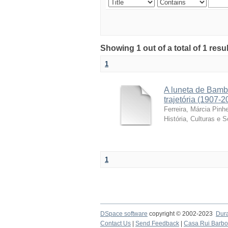
Showing 1 out of a total of 1 resu
1
A luneta de Bamb
trajetória (1907-2
Ferreira, Márcia Pinhe
História, Culturas e 
1
DSpace software
copyright © 2002-2023
Dur
Contact Us
|
Send Feedback
|
Casa Rui Barb