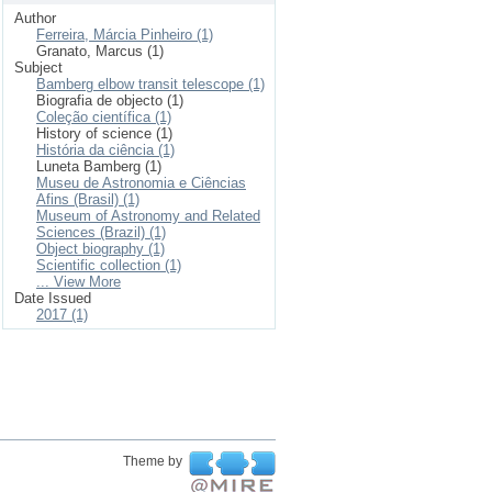
Author
Ferreira, Márcia Pinheiro (1)
Granato, Marcus (1)
Subject
Bamberg elbow transit telescope (1)
Biografia de objecto (1)
Coleção científica (1)
History of science (1)
História da ciência (1)
Luneta Bamberg (1)
Museu de Astronomia e Ciências
Afins (Brasil) (1)
Museum of Astronomy and Related
Sciences (Brazil) (1)
Object biography (1)
Scientific collection (1)
... View More
Date Issued
2017 (1)
Theme by