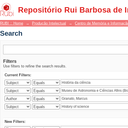
Search
Repositório Rui Barbosa de 
RUBI :: Home
→
Produção Intelectual
→
Centro de Memória e Informaçã
Search
Filters
Use filters to refine the search results.
Current Filters:
New Filters: