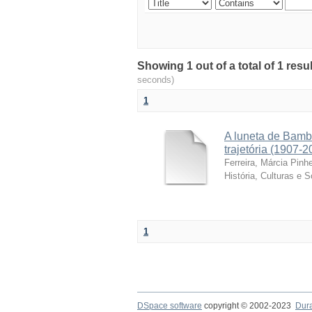
Showing 1 out of a total of 1 resu
seconds)
1
A luneta de Bamb
trajetória (1907-2
Ferreira, Márcia Pinhe
História, Culturas e 
1
DSpace software
copyright © 2002-2023
Dur