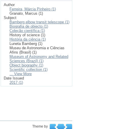
Author
Ferreira, Márcia Pinheiro (1)
Granato, Marcus (1)
Subject
Bamberg elbow transit telescope (1)
Biografia de objecto (1)
Coleção científica (1)
History of science (1)
História da ciência (1)
Luneta Bamberg (1)
Museu de Astronomia e Ciências
Afins (Brasil) (1)
Museum of Astronomy and Related
Sciences (Brazil) (1)
Object biography (1)
Scientific collection (1)
... View More
Date Issued
2017 (1)
Theme by