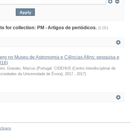
lts for collection: PM - Artigos de periódicos.
(0.051
erg no Museu de Astronomia e Ciências Afins: pesquisa e
016)
iro
;
Granato, Marcus
(
Portugal: CIDEHUS (Centro Interdisciplinar de
Sociedades da Universidade de Évora), 2017.
,
2017
)
aSpace