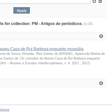
lts for collection: PM - Artigos de periódicos.
(0.035
useu Casa de Rui Barbosa enquanto museália
rina de Souza
;
Almeida, Álea Santos de
(
RANGEL, Aparecida Marina de
a Santos de. Os cómodos do Museu Casa de Rui Barbosa enquanto
DAS – Museus e Estudos Interdisciplinares, v. 8. 2017.
,
2017
)
aSpace