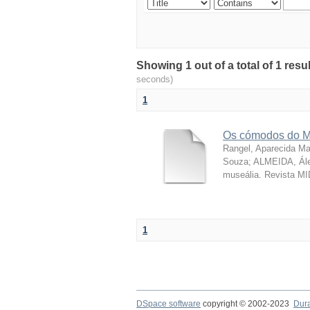
Showing 1 out of a total of 1 resu
seconds)
1
Os cómodos do M
Rangel, Aparecida Ma
Souza; ALMEIDA, Ále
museália. Revista MI
1
DSpace software
copyright © 2002-2023
Dur