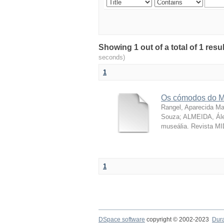
Showing 1 out of a total of 1 resu
seconds)
1
Os cómodos do M
Rangel, Aparecida Ma
Souza; ALMEIDA, Ále
museália. Revista MI
1
DSpace software
copyright © 2002-2023
Dur