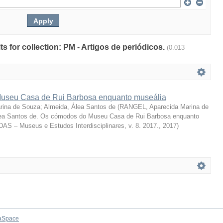
lts for collection: PM - Artigos de periódicos.
(0.013
useu Casa de Rui Barbosa enquanto museália
rina de Souza
;
Almeida, Álea Santos de
(
RANGEL, Aparecida Marina de
a Santos de. Os cómodos do Museu Casa de Rui Barbosa enquanto
DAS – Museus e Estudos Interdisciplinares, v. 8. 2017.
,
2017
)
aSpace