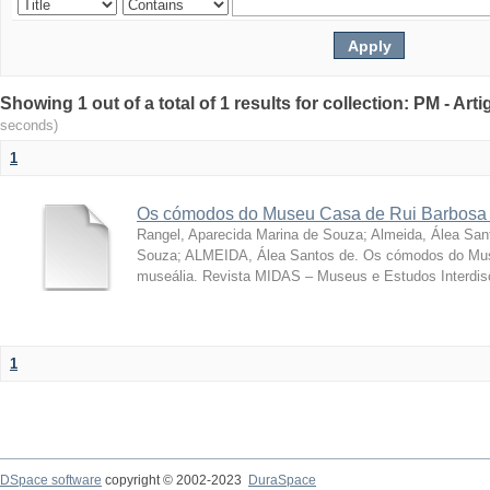
Showing 1 out of a total of 1 results for collection: PM - Ar
seconds)
1
Os cómodos do Museu Casa de Rui Barbosa 
Rangel, Aparecida Marina de Souza
;
Almeida, Álea San
Souza; ALMEIDA, Álea Santos de. Os cómodos do Mus
museália. Revista MIDAS – Museus e Estudos Interdisci
1
DSpace software
copyright © 2002-2023
DuraSpace