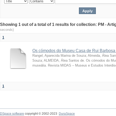
Showing 1 out of a total of 1 results for collection: PM - Ar
seconds)
1
Os cómodos do Museu Casa de Rui Barbosa 
Rangel, Aparecida Marina de Souza
;
Almeida, Álea San
Souza; ALMEIDA, Álea Santos de. Os cómodos do Mus
museália. Revista MIDAS – Museus e Estudos Interdisci
1
DSpace software
copyright © 2002-2023
DuraSpace