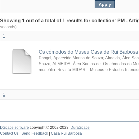
Showing 1 out of a total of 1 results for collection: PM - Ar
seconds)
1
Os cómodos do Museu Casa de Rui Barbosa 
Rangel, Aparecida Marina de Souza
;
Almeida, Álea San
Souza; ALMEIDA, Álea Santos de. Os cómodos do Mus
museália. Revista MIDAS – Museus e Estudos Interdisci
1
DSpace software
copyright © 2002-2023
DuraSpace
Contact Us
|
Send Feedback
|
Casa Rui Barbosa