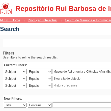
Search
Repositório Rui Barbosa de 
RUBI :: Home
→
Produção Intelectual
→
Centro de Memória e Informaçã
Search
Filters
Use filters to refine the search results.
Current Filters:
New Filters: