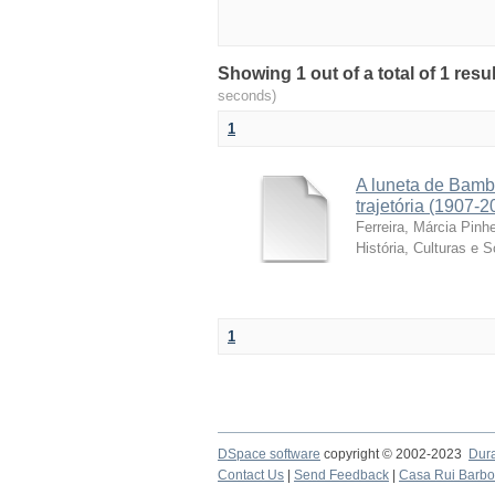
Showing 1 out of a total of 1 resu
seconds)
1
A luneta de Bamb
trajetória (1907-2
Ferreira, Márcia Pinhe
História, Culturas e 
1
DSpace software
copyright © 2002-2023
Dur
Contact Us
|
Send Feedback
|
Casa Rui Barb