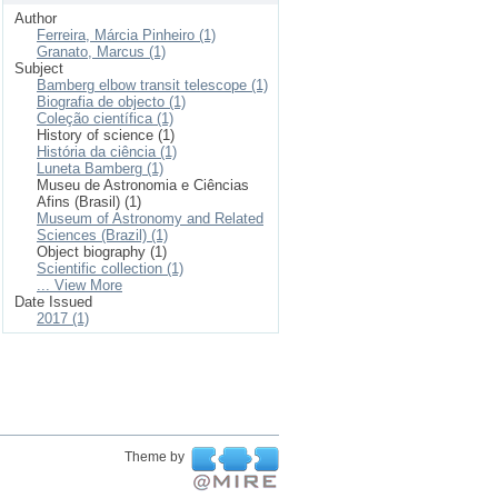
Author
Ferreira, Márcia Pinheiro (1)
Granato, Marcus (1)
Subject
Bamberg elbow transit telescope (1)
Biografia de objecto (1)
Coleção científica (1)
History of science (1)
História da ciência (1)
Luneta Bamberg (1)
Museu de Astronomia e Ciências
Afins (Brasil) (1)
Museum of Astronomy and Related
Sciences (Brazil) (1)
Object biography (1)
Scientific collection (1)
... View More
Date Issued
2017 (1)
Theme by