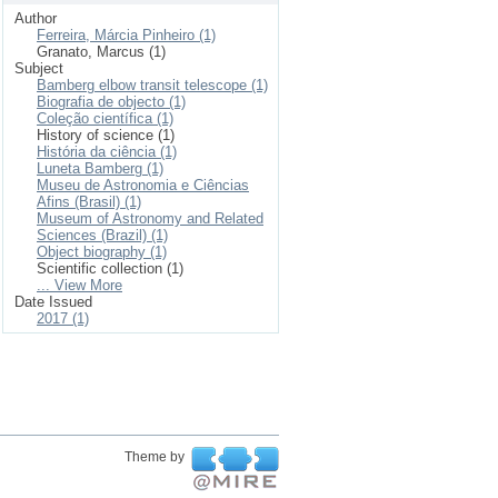
Author
Ferreira, Márcia Pinheiro (1)
Granato, Marcus (1)
Subject
Bamberg elbow transit telescope (1)
Biografia de objecto (1)
Coleção científica (1)
History of science (1)
História da ciência (1)
Luneta Bamberg (1)
Museu de Astronomia e Ciências
Afins (Brasil) (1)
Museum of Astronomy and Related
Sciences (Brazil) (1)
Object biography (1)
Scientific collection (1)
... View More
Date Issued
2017 (1)
Theme by