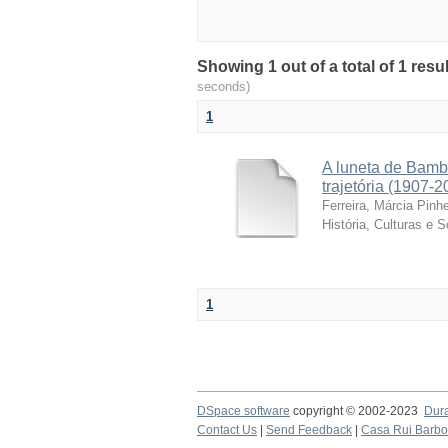
Showing 1 out of a total of 1 resu
seconds)
1
A luneta de Bamb
trajetória (1907-2
Ferreira, Márcia Pinhe
História, Culturas e 
1
DSpace software
copyright © 2002-2023
Dur
Contact Us
|
Send Feedback
|
Casa Rui Barb