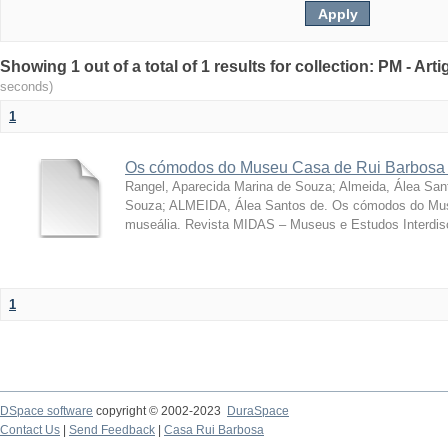
Showing 1 out of a total of 1 results for collection: PM - Ar
seconds)
1
Os cómodos do Museu Casa de Rui Barbosa 
Rangel, Aparecida Marina de Souza
;
Almeida, Álea San
Souza; ALMEIDA, Álea Santos de. Os cómodos do Mus
museália. Revista MIDAS – Museus e Estudos Interdisci
1
DSpace software
copyright © 2002-2023
DuraSpace
Contact Us
|
Send Feedback
|
Casa Rui Barbosa