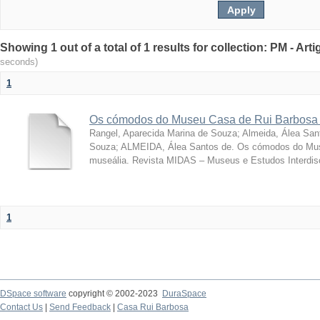
Showing 1 out of a total of 1 results for collection: PM - Ar
seconds)
1
Os cómodos do Museu Casa de Rui Barbosa 
Rangel, Aparecida Marina de Souza
;
Almeida, Álea San
Souza; ALMEIDA, Álea Santos de. Os cómodos do Mus
museália. Revista MIDAS – Museus e Estudos Interdisci
1
DSpace software
copyright © 2002-2023
DuraSpace
Contact Us
|
Send Feedback
|
Casa Rui Barbosa