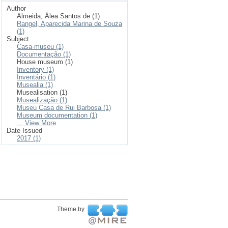
Author
Almeida, Álea Santos de (1)
Rangel, Aparecida Marina de Souza
(1)
Subject
Casa-museu (1)
Documentação (1)
House museum (1)
Inventory (1)
Inventário (1)
Musealia (1)
Musealisation (1)
Musealização (1)
Museu Casa de Rui Barbosa (1)
Museum documentation (1)
... View More
Date Issued
2017 (1)
Theme by