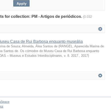
lts for collection: PM - Artigos de periódicos.
(0.032
useu Casa de Rui Barbosa enquanto museália
rina de Souza
;
Almeida, Álea Santos de
(
RANGEL, Aparecida Marina de
a Santos de. Os cómodos do Museu Casa de Rui Barbosa enquanto
DAS – Museus e Estudos Interdisciplinares, v. 8. 2017.
,
2017
)
aSpace
osa