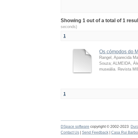
Showing 1 out of a total of 1 resu
seconds)
1
Os cómodos do M
Rangel, Aparecida Ma
Souza; ALMEIDA, Ále
museália. Revista MI
1
DSpace software
copyright © 2002-2023
Dur
Contact Us
|
Send Feedback
|
Casa Rui Barb