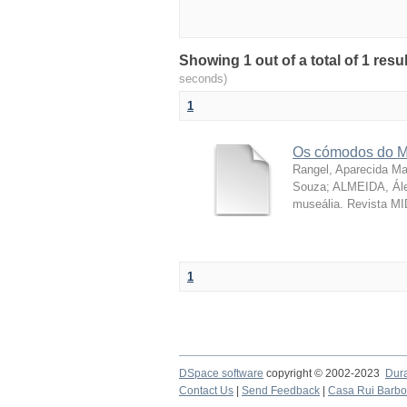
Showing 1 out of a total of 1 resu
seconds)
1
Os cómodos do M
Rangel, Aparecida Ma
Souza; ALMEIDA, Ále
museália. Revista MI
1
DSpace software
copyright © 2002-2023
Dur
Contact Us
|
Send Feedback
|
Casa Rui Barb