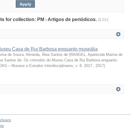
lts for collection: PM - Artigos de periódicos.
(0.012
useu Casa de Rui Barbosa enquanto museália
rina de Souza
;
Almeida, Álea Santos de
(
RANGEL, Aparecida Marina de
a Santos de. Os cómodos do Museu Casa de Rui Barbosa enquanto
DAS – Museus e Estudos Interdisciplinares, v. 8. 2017.
,
2017
)
aSpace
osa