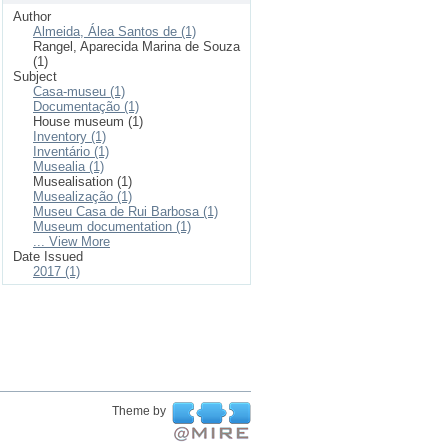
Author
Almeida, Álea Santos de (1)
Rangel, Aparecida Marina de Souza
(1)
Subject
Casa-museu (1)
Documentação (1)
House museum (1)
Inventory (1)
Inventário (1)
Musealia (1)
Musealisation (1)
Musealização (1)
Museu Casa de Rui Barbosa (1)
Museum documentation (1)
... View More
Date Issued
2017 (1)
Theme by