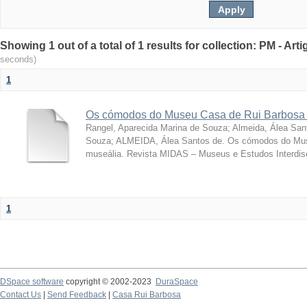
Showing 1 out of a total of 1 results for collection: PM - Ar
seconds)
1
Os cómodos do Museu Casa de Rui Barbosa 
Rangel, Aparecida Marina de Souza
;
Almeida, Álea San
Souza; ALMEIDA, Álea Santos de. Os cómodos do Mus
museália. Revista MIDAS – Museus e Estudos Interdisci
1
DSpace software
copyright © 2002-2023
DuraSpace
Contact Us
|
Send Feedback
|
Casa Rui Barbosa