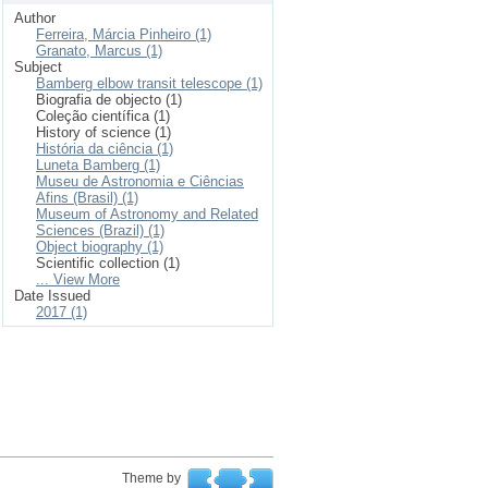
Author
Ferreira, Márcia Pinheiro (1)
Granato, Marcus (1)
Subject
Bamberg elbow transit telescope (1)
Biografia de objecto (1)
Coleção científica (1)
History of science (1)
História da ciência (1)
Luneta Bamberg (1)
Museu de Astronomia e Ciências
Afins (Brasil) (1)
Museum of Astronomy and Related
Sciences (Brazil) (1)
Object biography (1)
Scientific collection (1)
... View More
Date Issued
2017 (1)
Theme by