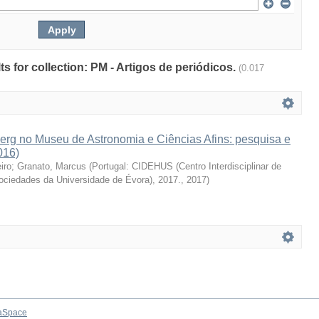
lts for collection: PM - Artigos de periódicos.
(0.017
erg no Museu de Astronomia e Ciências Afins: pesquisa e
016)
iro
;
Granato, Marcus
(
Portugal: CIDEHUS (Centro Interdisciplinar de
Sociedades da Universidade de Évora), 2017.
,
2017
)
aSpace