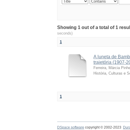
Showing 1 out of a total of 1 resu
seconds)
1
A luneta de Bamb
trajetória (1907-2
Ferreira, Márcia Pinhe
História, Culturas e 
1
DSpace software
copyright © 2002-2023
Dur