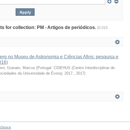
lts for collection: PM - Artigos de periódicos.
(0.015
erg no Museu de Astronomia e Ciências Afins: pesquisa e
016)
iro
;
Granato, Marcus
(
Portugal: CIDEHUS (Centro Interdisciplinar de
Sociedades da Universidade de Évora), 2017.
,
2017
)
aSpace