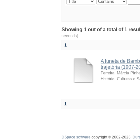
Showing 1 out of a total of 1 resu
seconds)
1
A luneta de Bamb
trajetória (1907-2
Ferreira, Márcia Pinhe
História, Culturas e 
1
DSpace software
copyright © 2002-2023
Dur