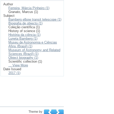
Author
Ferreira, Márcia Pinheiro (1)
Granato, Marcus (1)
Subject
Bamberg elbow transit telescope (1)
Biografia de objecto (1)
Coleção científica (1)
History of science (1)
História da ciência (1)
Luneta Bamberg (1)
Museu de Astronomia e Ciências
Afins (Brasil) (1)
Museum of Astronomy and Related
Sciences (Brazil) (1)
Object biography (1)
Scientific collection (1)
... View More
Date Issued
2017 (1)
Theme by