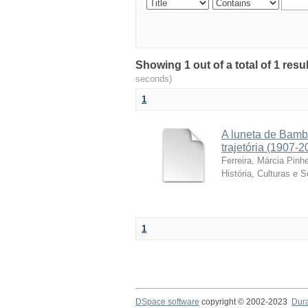
Showing 1 out of a total of 1 resu
seconds)
1
A luneta de Bamb
trajetória (1907-2
Ferreira, Márcia Pinhe
História, Culturas e 
1
DSpace software
copyright © 2002-2023
Dur