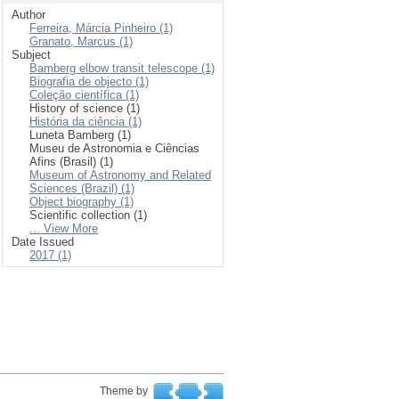
Author
Ferreira, Márcia Pinheiro (1)
Granato, Marcus (1)
Subject
Bamberg elbow transit telescope (1)
Biografia de objecto (1)
Coleção científica (1)
History of science (1)
História da ciência (1)
Luneta Bamberg (1)
Museu de Astronomia e Ciências
Afins (Brasil) (1)
Museum of Astronomy and Related
Sciences (Brazil) (1)
Object biography (1)
Scientific collection (1)
... View More
Date Issued
2017 (1)
Theme by