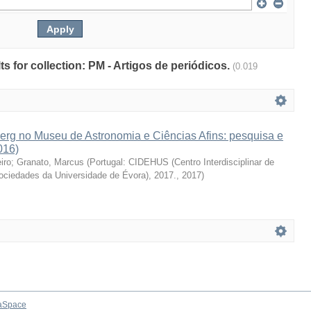
lts for collection: PM - Artigos de periódicos.
(0.019
erg no Museu de Astronomia e Ciências Afins: pesquisa e
016)
iro
;
Granato, Marcus
(
Portugal: CIDEHUS (Centro Interdisciplinar de
Sociedades da Universidade de Évora), 2017.
,
2017
)
aSpace