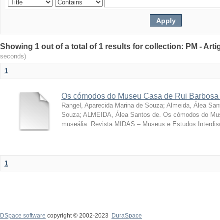
Showing 1 out of a total of 1 results for collection: PM - Ar
seconds)
1
Os cómodos do Museu Casa de Rui Barbosa 
Rangel, Aparecida Marina de Souza
;
Almeida, Álea San
Souza; ALMEIDA, Álea Santos de. Os cómodos do Mus
museália. Revista MIDAS – Museus e Estudos Interdisci
1
DSpace software
copyright © 2002-2023
DuraSpace