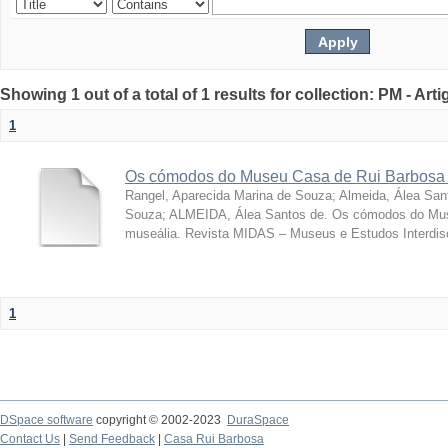
Showing 1 out of a total of 1 results for collection: PM - Ar
1
Os cómodos do Museu Casa de Rui Barbosa 
Rangel, Aparecida Marina de Souza
;
Almeida, Álea San
Souza; ALMEIDA, Álea Santos de. Os cómodos do Mus
museália. Revista MIDAS – Museus e Estudos Interdisci
1
DSpace software
copyright © 2002-2023
DuraSpace
Contact Us
|
Send Feedback
|
Casa Rui Barbosa