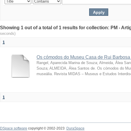
Showing 1 out of a total of 1 results for collection: PM - Ar
seconds)
1
Os cómodos do Museu Casa de Rui Barbosa 
Rangel, Aparecida Marina de Souza
;
Almeida, Álea San
Souza; ALMEIDA, Álea Santos de. Os cómodos do Mus
museália. Revista MIDAS – Museus e Estudos Interdisci
1
DSpace software
copyright © 2002-2023
DuraSpace