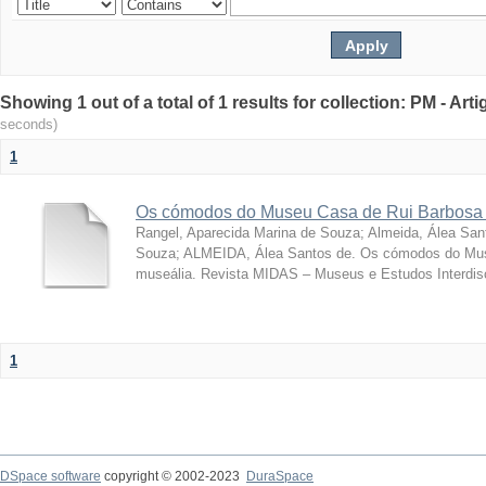
Showing 1 out of a total of 1 results for collection: PM - Ar
seconds)
1
Os cómodos do Museu Casa de Rui Barbosa 
Rangel, Aparecida Marina de Souza
;
Almeida, Álea San
Souza; ALMEIDA, Álea Santos de. Os cómodos do Mus
museália. Revista MIDAS – Museus e Estudos Interdisci
1
DSpace software
copyright © 2002-2023
DuraSpace