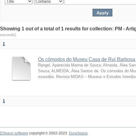
Showing 1 out of a total of 1 results for collection: PM - Ar
seconds)
1
Os cómodos do Museu Casa de Rui Barbosa 
Rangel, Aparecida Marina de Souza
;
Almeida, Álea San
Souza; ALMEIDA, Álea Santos de. Os cómodos do Mus
museália. Revista MIDAS – Museus e Estudos Interdisci
1
DSpace software
copyright © 2002-2023
DuraSpace