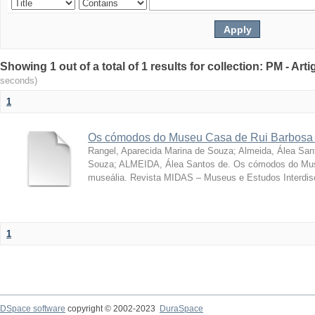
Showing 1 out of a total of 1 results for collection: PM - Ar
seconds)
1
Os cómodos do Museu Casa de Rui Barbosa 
Rangel, Aparecida Marina de Souza
;
Almeida, Álea San
Souza; ALMEIDA, Álea Santos de. Os cómodos do Mus
museália. Revista MIDAS – Museus e Estudos Interdisci
1
DSpace software
copyright © 2002-2023
DuraSpace