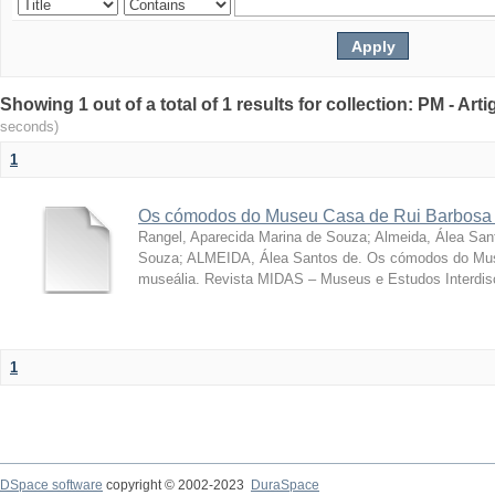
Showing 1 out of a total of 1 results for collection: PM - Ar
seconds)
1
Os cómodos do Museu Casa de Rui Barbosa 
Rangel, Aparecida Marina de Souza
;
Almeida, Álea San
Souza; ALMEIDA, Álea Santos de. Os cómodos do Mus
museália. Revista MIDAS – Museus e Estudos Interdisci
1
DSpace software
copyright © 2002-2023
DuraSpace