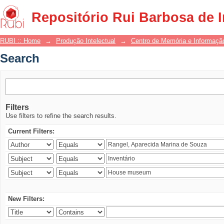
Search
Repositório Rui Barbosa de 
RUBI :: Home
→
Produção Intelectual
→
Centro de Memória e Informaçã
Search
Filters
Use filters to refine the search results.
Current Filters:
New Filters: