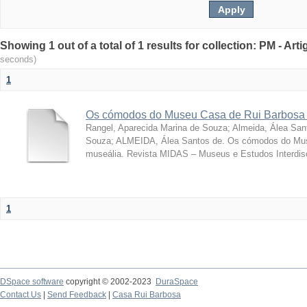
Showing 1 out of a total of 1 results for collection: PM - Ar
seconds)
1
Os cómodos do Museu Casa de Rui Barbosa 
Rangel, Aparecida Marina de Souza
;
Almeida, Álea San
Souza; ALMEIDA, Álea Santos de. Os cómodos do Mus
museália. Revista MIDAS – Museus e Estudos Interdisci
1
DSpace software
copyright © 2002-2023
DuraSpace
Contact Us
|
Send Feedback
|
Casa Rui Barbosa