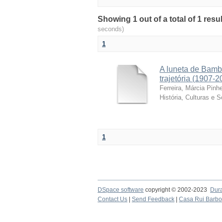
Showing 1 out of a total of 1 resu
seconds)
1
A luneta de Bamb
trajetória (1907-2
Ferreira, Márcia Pinhe
História, Culturas e 
1
DSpace software
copyright © 2002-2023
Dur
Contact Us
|
Send Feedback
|
Casa Rui Barb