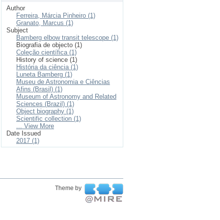
Author
Ferreira, Márcia Pinheiro (1)
Granato, Marcus (1)
Subject
Bamberg elbow transit telescope (1)
Biografia de objecto (1)
Coleção científica (1)
History of science (1)
História da ciência (1)
Luneta Bamberg (1)
Museu de Astronomia e Ciências
Afins (Brasil) (1)
Museum of Astronomy and Related
Sciences (Brazil) (1)
Object biography (1)
Scientific collection (1)
... View More
Date Issued
2017 (1)
Theme by