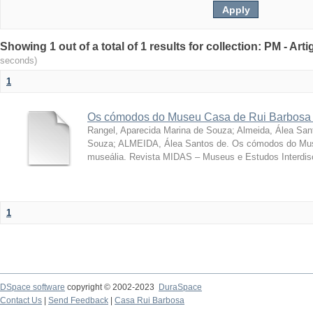
Showing 1 out of a total of 1 results for collection: PM - Ar
seconds)
1
Os cómodos do Museu Casa de Rui Barbosa 
Rangel, Aparecida Marina de Souza
;
Almeida, Álea San
Souza; ALMEIDA, Álea Santos de. Os cómodos do Mus
museália. Revista MIDAS – Museus e Estudos Interdisci
1
DSpace software
copyright © 2002-2023
DuraSpace
Contact Us
|
Send Feedback
|
Casa Rui Barbosa