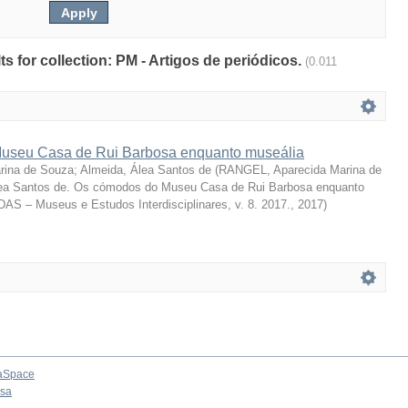
lts for collection: PM - Artigos de periódicos.
(0.011
useu Casa de Rui Barbosa enquanto museália
rina de Souza
;
Almeida, Álea Santos de
(
RANGEL, Aparecida Marina de
a Santos de. Os cómodos do Museu Casa de Rui Barbosa enquanto
DAS – Museus e Estudos Interdisciplinares, v. 8. 2017.
,
2017
)
aSpace
osa