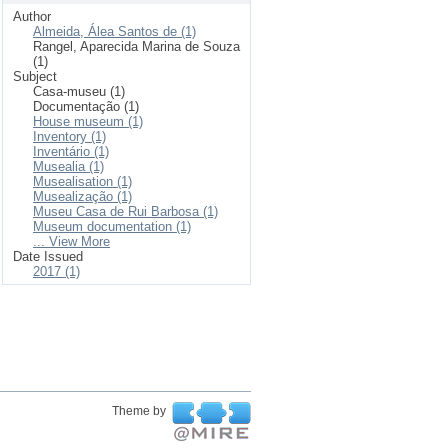
Author
Almeida, Álea Santos de (1)
Rangel, Aparecida Marina de Souza
(1)
Subject
Casa-museu (1)
Documentação (1)
House museum (1)
Inventory (1)
Inventário (1)
Musealia (1)
Musealisation (1)
Musealização (1)
Museu Casa de Rui Barbosa (1)
Museum documentation (1)
... View More
Date Issued
2017 (1)
Theme by