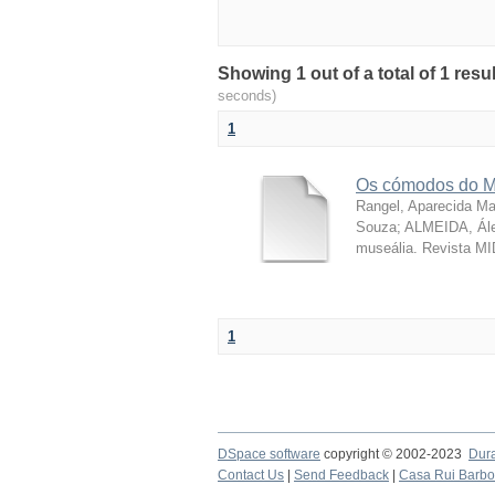
Showing 1 out of a total of 1 resu
seconds)
1
Os cómodos do M
Rangel, Aparecida Ma
Souza; ALMEIDA, Ále
museália. Revista MI
1
DSpace software
copyright © 2002-2023
Dur
Contact Us
|
Send Feedback
|
Casa Rui Barb