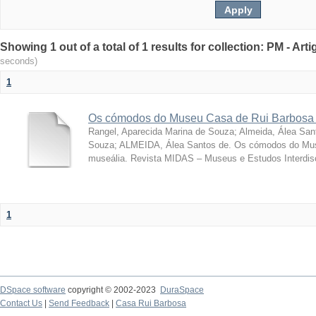
Showing 1 out of a total of 1 results for collection: PM - Ar
seconds)
1
Os cómodos do Museu Casa de Rui Barbosa 
Rangel, Aparecida Marina de Souza
;
Almeida, Álea San
Souza; ALMEIDA, Álea Santos de. Os cómodos do Mus
museália. Revista MIDAS – Museus e Estudos Interdisci
1
DSpace software
copyright © 2002-2023
DuraSpace
Contact Us
|
Send Feedback
|
Casa Rui Barbosa