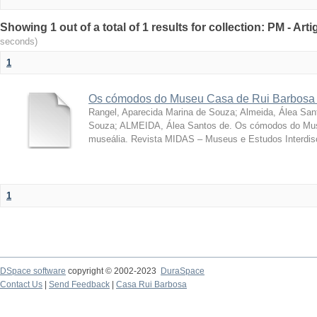
Showing 1 out of a total of 1 results for collection: PM - Ar
seconds)
1
Os cómodos do Museu Casa de Rui Barbosa 
Rangel, Aparecida Marina de Souza
;
Almeida, Álea San
Souza; ALMEIDA, Álea Santos de. Os cómodos do Mus
museália. Revista MIDAS – Museus e Estudos Interdisci
1
DSpace software
copyright © 2002-2023
DuraSpace
Contact Us
|
Send Feedback
|
Casa Rui Barbosa