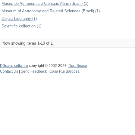
Museu de Astronomia e Ciências Afins (Brasil) (1)
Museum of Astronomy and Related Sciences (Brazil) (1)
Object biography (1)
Scientific collection (1)
Now showing items 1-10 of 1
DSpace software
copyright © 2002-2023
DuraSpace
Contact Us
|
Send Feedback
|
Casa Rui Barbosa