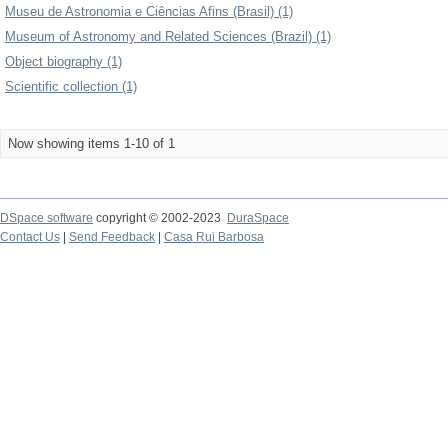
Museu de Astronomia e Ciências Afins (Brasil) (1)
Museum of Astronomy and Related Sciences (Brazil) (1)
Object biography (1)
Scientific collection (1)
Now showing items 1-10 of 1
DSpace software
copyright © 2002-2023
DuraSpace
Contact Us
|
Send Feedback
|
Casa Rui Barbosa