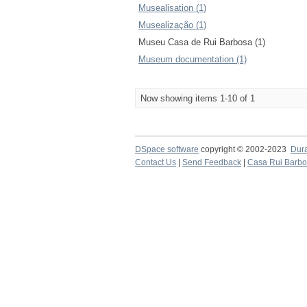
Musealisation (1)
Musealização (1)
Museu Casa de Rui Barbosa (1)
Museum documentation (1)
Now showing items 1-10 of 1
DSpace software
copyright © 2002-2023
Dur
Contact Us
|
Send Feedback
|
Casa Rui Barb